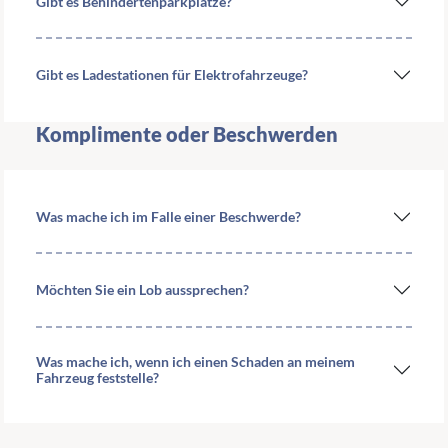
Gibt es Behindertenparkplätze?
Gibt es Ladestationen für Elektrofahrzeuge?
Komplimente oder Beschwerden
Was mache ich im Falle einer Beschwerde?
Möchten Sie ein Lob aussprechen?
Was mache ich, wenn ich einen Schaden an meinem
Fahrzeug feststelle?