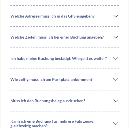
Welche Adresse muss ich in das GPS eingeben?
Welche Zeiten muss ich bei einer Buchung angeben?
Ich habe meine Buchung bestätigt. Wie geht es weiter?
Wie zeitig muss ich am Parkplatz ankommen?
Muss ich den Buchungsbeleg ausdrucken?
Kann ich eine Buchung für mehrere Fahrzeuge
gleichzeitig machen?