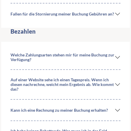
Fallen für die Stornierung meiner Buchung Gebühren an?
Bezahlen
Welche Zahlungsarten stehen mir für meine Buchung zur
Verfügung?
Auf einer Website sehe ich einen Tagespreis. Wenn ich
diesen nachrechne, weicht mein Ergebnis ab. Wie kommt
das?
Kann ich eine Rechnung zu meiner Buchung erhalten?
Ich habe keinen Rabattcode. Was muss ich in das Feld