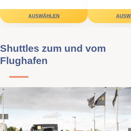
AUSWÄHLEN
AUSW
Shuttles zum und vom
Flughafen