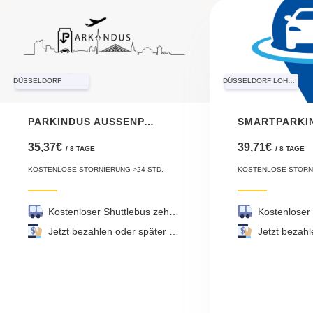
DÜSSELDORF
DÜSSELDORF LOHAUSEN
PARKINDUS AUSSENPARKPLATZ DÜSSELDORF
35,37€
39,71€
/ 8 TAGE
/ 8 TAGE
KOSTENLOSE STORNIERUNG >24 STD.
KOSTENLOSE STORNI
Kostenloser Shuttlebus zehn Minuten
Jetzt bezahlen oder später bezahlen