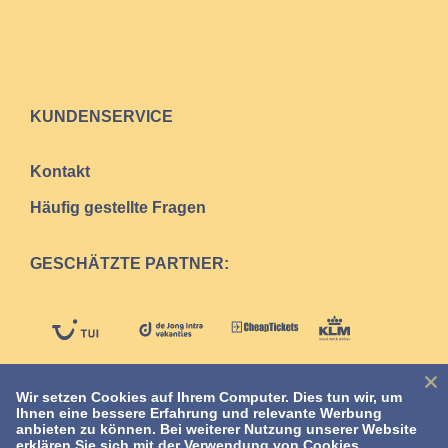
KUNDENSERVICE
Kontakt
Häufig gestellte Fragen
GESCHÄTZTE PARTNER:
Wir setzen Cookies auf Ihrem Computer. Dies tun wir, um
Ihnen eine bessere Erfahrung und relevante Werbung
anbieten zu können. Bei weiterer Nutzung unserer Website
erklären Sie sich mit der Verwendung von Cookies