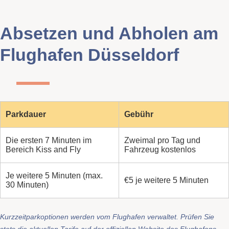
Absetzen und Abholen am
Flughafen Düsseldorf
Parkdauer
Gebühr
Die ersten 7 Minuten im
Zweimal pro Tag und
Bereich Kiss and Fly
Fahrzeug kostenlos
Je weitere 5 Minuten (max.
€5 je weitere 5 Minuten
30 Minuten)
Kurzzeitparkoptionen werden vom Flughafen verwaltet. Prüfen Sie
stets die aktuellen Tarife auf der offiziellen Website des Flughafens