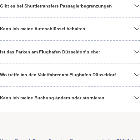
Gibt es bei Shuttletransfers Passagierbegrenzungen
Kann ich meine Autoschlüssel behalten
Ist das Parken am Flughafen Düsseldorf sicher
Wo treffe ich den Valetfahrer am Flughafen Düsseldorf
Kann ich meine Buchung ändern oder stornieren