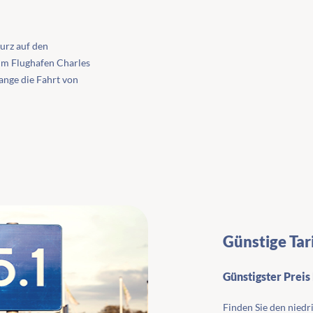
kurz auf den
zum Flughafen Charles
lange die Fahrt von
Günstige Tar
Günstigster Preis
Finden Sie den niedr