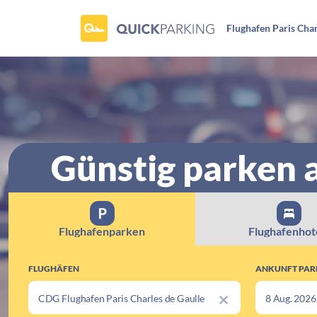
Flughafen Paris Char
Günstig parken 
Flughafenparken
Flughafenhot
FLUGHÄFEN
ANKUNFT PAR