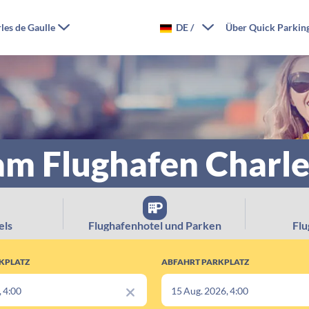
les de Gaulle
DE
/
Über Quick Parkin
am Flughafen Charle
els
Flughafenhotel und Parken
Flu
KPLATZ
ABFAHRT PARKPLATZ