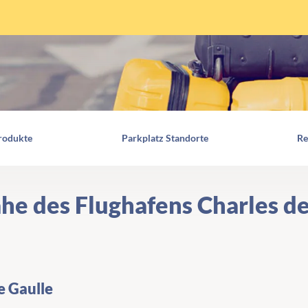
rodukte
Parkplatz Standorte
Re
ähe des Flughafens Charles d
e Gaulle