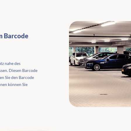
em Barcode
tz nahe des
ssen. Diesen Barcode
nen Sie den Barcode
nnen können Sie