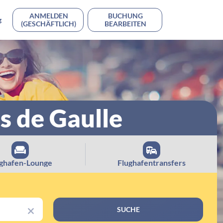
ANMELDEN
BUCHUNG
g
(GESCHÄFTLICH)
BEARBEITEN
s de Gaulle
ghafen-Lounge
Flughafentransfers
SUCHE