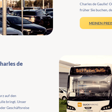
Charles de Gaulle! Od
früher Sie buchen, de
MEINEN PREI
harles de
urz auf den
lle bringt. Unser
oder Geschäftsreise