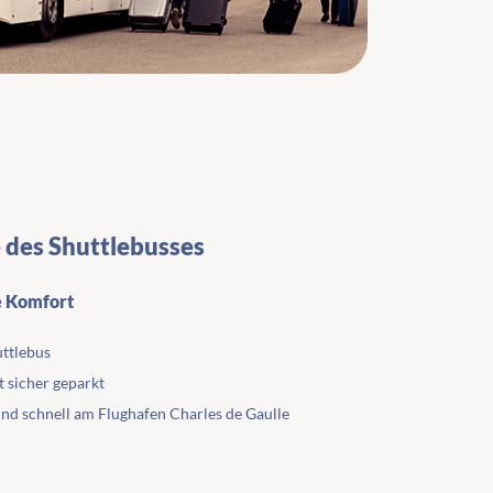
e des Shuttlebusses
e Komfort
uttlebus
t sicher geparkt
d schnell am Flughafen Charles de Gaulle