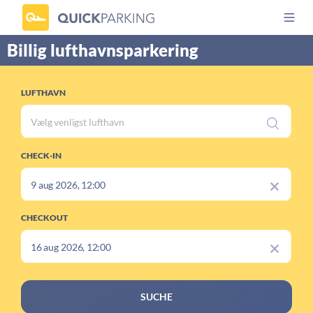
Billig lufthavnsparkering
LUFTHAVN
CHECK-IN
CHECKOUT
SUCHE