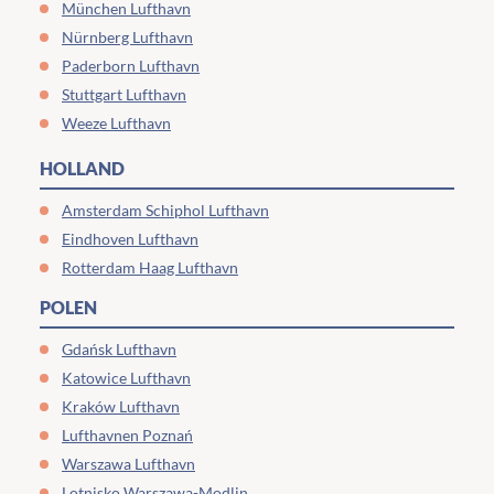
München Lufthavn
Nürnberg Lufthavn
Paderborn Lufthavn
Stuttgart Lufthavn
Weeze Lufthavn
HOLLAND
Amsterdam Schiphol Lufthavn
Eindhoven Lufthavn
Rotterdam Haag Lufthavn
POLEN
Gdańsk Lufthavn
Katowice Lufthavn
Kraków Lufthavn
Lufthavnen Poznań
Warszawa Lufthavn
Lotnisko Warszawa-Modlin