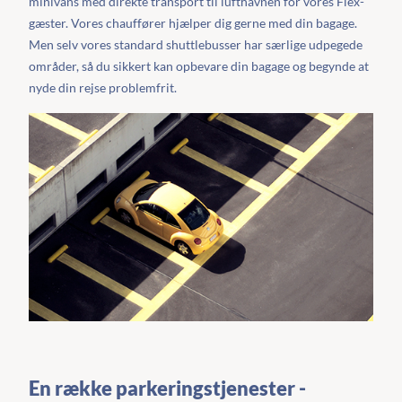
minivans med direkte transport til lufthavnen for vores Flex-
gæster. Vores chauffører hjælper dig gerne med din bagage.
Men selv vores standard shuttlebusser har særlige udpegede
områder, så du sikkert kan opbevare din bagage og begynde at
nyde din rejse problemfrit.
En række parkeringstjenester -