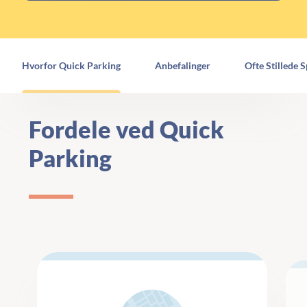
Hvorfor Quick Parking
Anbefalinger
Ofte Stillede 
Fordele ved Quick
Parking