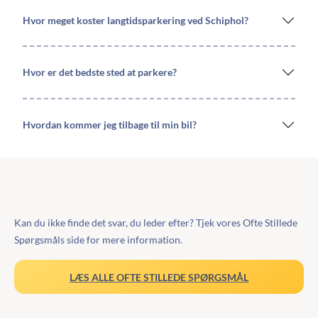
Hvor meget koster langtidsparkering ved Schiphol?
Hvor er det bedste sted at parkere?
Hvordan kommer jeg tilbage til min bil?
Kan du ikke finde det svar, du leder efter? Tjek vores Ofte Stillede
Spørgsmåls side for mere information.
LÆS ALLE OFTE STILLEDE SPØRGSMÅL