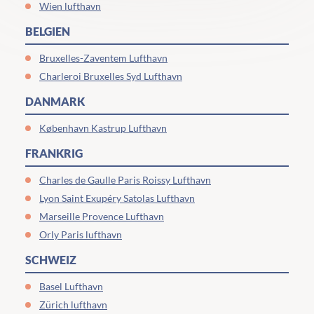
Wien lufthavn
BELGIEN
Bruxelles-Zaventem Lufthavn
Charleroi Bruxelles Syd Lufthavn
DANMARK
København Kastrup Lufthavn
FRANKRIG
Charles de Gaulle Paris Roissy Lufthavn
Lyon Saint Exupéry Satolas Lufthavn
Marseille Provence Lufthavn
Orly Paris lufthavn
SCHWEIZ
Basel Lufthavn
Zürich lufthavn