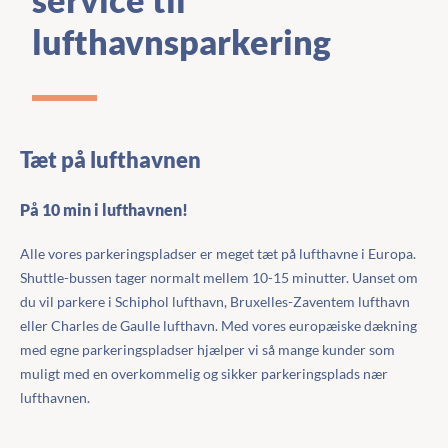
lufthavnsparkering
Tæt på lufthavnen
På 10 min i lufthavnen!
Alle vores parkeringspladser er meget tæt på lufthavne i Europa.
Shuttle-bussen tager normalt mellem 10-15 minutter. Uanset om
du vil parkere i Schiphol lufthavn, Bruxelles-Zaventem lufthavn
eller Charles de Gaulle lufthavn. Med vores europæiske dækning
med egne parkeringspladser hjælper vi så mange kunder som
muligt med en overkommelig og sikker parkeringsplads nær
lufthavnen.