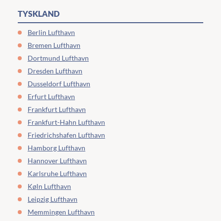
TYSKLAND
Berlin Lufthavn
Bremen Lufthavn
Dortmund Lufthavn
Dresden Lufthavn
Dusseldorf Lufthavn
Erfurt Lufthavn
Frankfurt Lufthavn
Frankfurt-Hahn Lufthavn
Friedrichshafen Lufthavn
Hamborg Lufthavn
Hannover Lufthavn
Karlsruhe Lufthavn
Køln Lufthavn
Leipzig Lufthavn
Memmingen Lufthavn