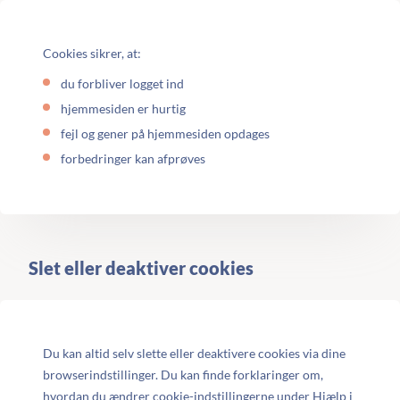
Cookies sikrer, at:
du forbliver logget ind
hjemmesiden er hurtig
fejl og gener på hjemmesiden opdages
forbedringer kan afprøves
Slet eller deaktiver cookies
Du kan altid selv slette eller deaktivere cookies via dine
browserindstillinger. Du kan finde forklaringer om,
hvordan du ændrer cookie-indstillingerne under Hjælp i