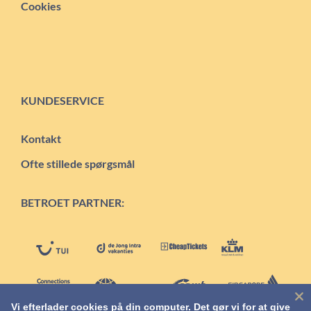
Cookies
KUNDESERVICE
Kontakt
Ofte stillede spørgsmål
BETROET PARTNER:
Vi efterlader cookies på din computer. Det gør vi for at give