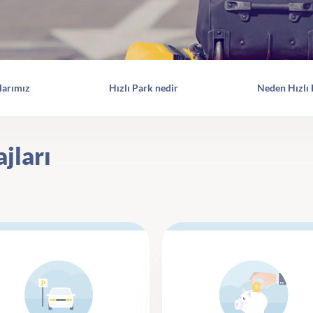
arımız
Hızlı Park nedir
Neden Hızlı
jları