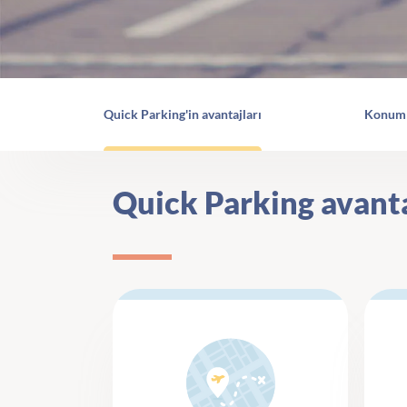
Quick Parking'in avantajları
Konuml
Quick Parking avanta