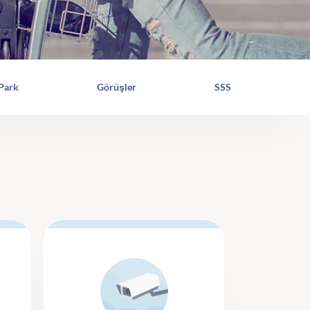
 Park
Görüşler
SSS