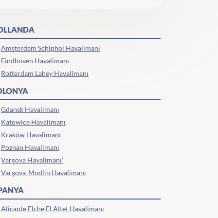
OLLANDA
Amsterdam Schiphol Havalimanı
Eindhoven Havalimanı
Rotterdam Lahey Havalimanı
OLONYA
Gdansk Havalimanı
Katowice Havalimanı
Kraków Havalimanı
Poznan Havalimanı
Varşova Havalimanı'
Varşova-Modlin Havalimanı
SPANYA
Alicante Elche El Altet Havalimanı