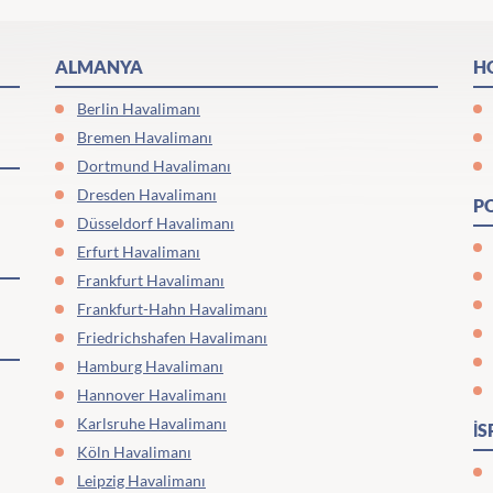
ALMANYA
H
Berlin Havalimanı
Bremen Havalimanı
Dortmund Havalimanı
Dresden Havalimanı
P
Düsseldorf Havalimanı
Erfurt Havalimanı
Frankfurt Havalimanı
Frankfurt-Hahn Havalimanı
Friedrichshafen Havalimanı
Hamburg Havalimanı
Hannover Havalimanı
Karlsruhe Havalimanı
İ
Köln Havalimanı
Leipzig Havalimanı