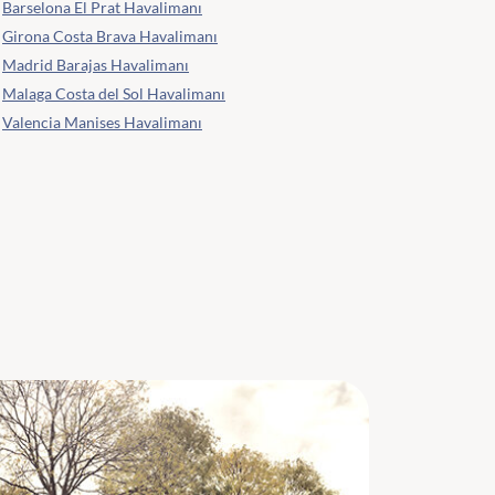
Barselona El Prat Havalimanı
Girona Costa Brava Havalimanı
Madrid Barajas Havalimanı
Malaga Costa del Sol Havalimanı
Valencia Manises Havalimanı