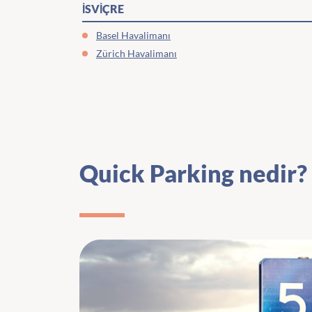
İSVİÇRE
Basel Havalimanı
Zürich Havalimanı
Quick Parking nedir?