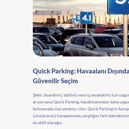
Quick Parking: Havaalanı Dışınd
Güvenilir Seçim
Şehir ziyaretiniz, tatiliniz veya iş seyahatiniz için uygun
arıyorsanız Quick Parking, havalimanından daha uygun f
bulmanızda size yardımcı olur. Quick Parking'in Avrup
(uluslararası) havaalanında çalıştığını fark edeceksini
da aktif olacağız.