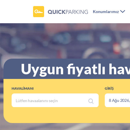
Konumlarımız
Uygun fiyatlı ha
HAVALIMANI
GIRIŞ