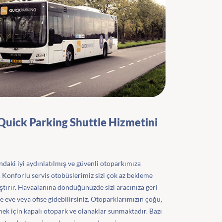
 Quick Parking Shuttle Hizmetini
ndaki iyi aydınlatılmış ve güvenli otoparkımıza
. Konforlu servis otobüslerimiz sizi çok az bekleme
ştırır. Havaalanına döndüğünüzde sizi aracınıza geri
de eve veya ofise gidebilirsiniz. Otoparklarımızın çoğu,
tmek için kapalı otopark ve olanaklar sunmaktadır. Bazı