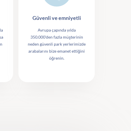
Güvenli ve emniyetli
la
Avrupa çapında yılda
sa
350.000'den fazla müşterinin
ın
neden güvenli park yerlerimizde
arabalarını bize emanet ettiğini
öğrenin.