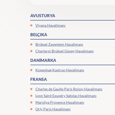
AVUSTURYA
Viyana Havalimanı
BELÇIKA
Brüksel Zaventem Havalimanı
Charleroi Brüksel Güney Havalimanı
DANİMARKA
Kopenhag Kastrup Havalimanı
FRANSA
Charles de Gaulle Paris Roissy Havalimanı
Lyon Saint Exupéry Satolas Havalimanı
Marsilya Provence Havalimanı
Orly Paris Havalimanı