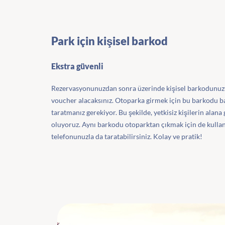
Park için kişisel barkod
Ekstra güvenli
Rezervasyonunuzdan sonra üzerinde kişisel barkodunu
voucher alacaksınız. Otoparka girmek için bu barkodu b
taratmanız gerekiyor. Bu şekilde, yetkisiz kişilerin alan
oluyoruz. Aynı barkodu otoparktan çıkmak için de kull
telefonunuzla da taratabilirsiniz. Kolay ve pratik!