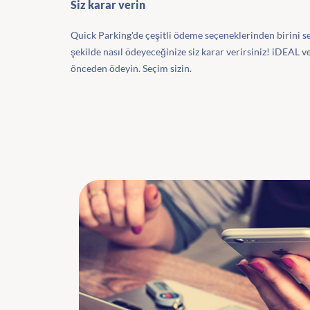
Siz karar verin
Quick Parking'de çeşitli ödeme seçeneklerinden birini se
şekilde nasıl ödeyeceğinize siz karar verirsiniz! iDEAL ve
önceden ödeyin. Seçim sizin.