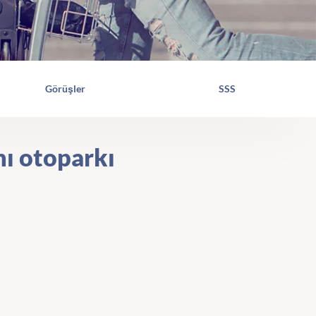
Görüşler
SSS
nı otoparkı