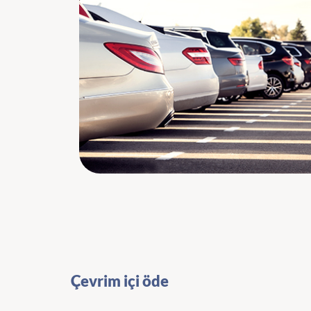
Çevrim içi öde