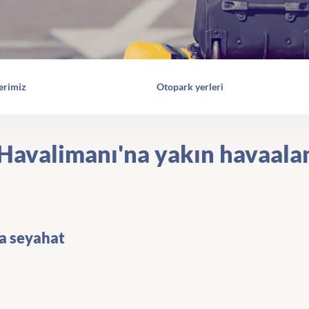
erimiz
Otopark yerleri
 Havalimanı'na yakın havaala
a seyahat