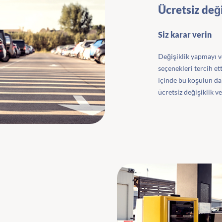
Ücretsiz deği
Siz karar verin
Değişiklik yapmayı ve
seçenekleri tercih e
içinde bu koşulun da
ücretsiz değişiklik ve