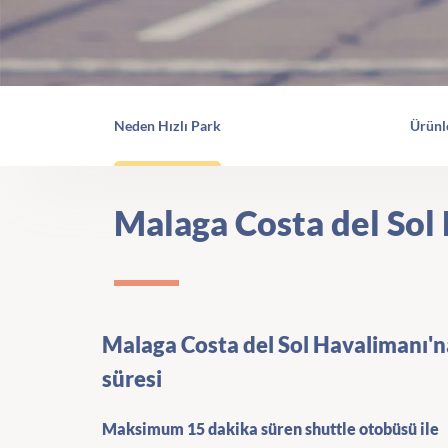
Neden Hızlı Park
Ürünl
Malaga Costa del Sol
Malaga Costa del Sol Havalimanı'n
süresi
Maksimum 15 dakika süren shuttle otobüsü ile