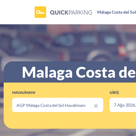
Málaga Costa del So
Malaga Costa del
HAVALIMANI
GIRIŞ