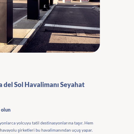
 del Sol Havalimanı Seyahat
 olun
yonlarca yolcuyu tatil destinasyonlarına taşır. Hem
havayolu şirketleri bu havalimanından uçuş yapar.