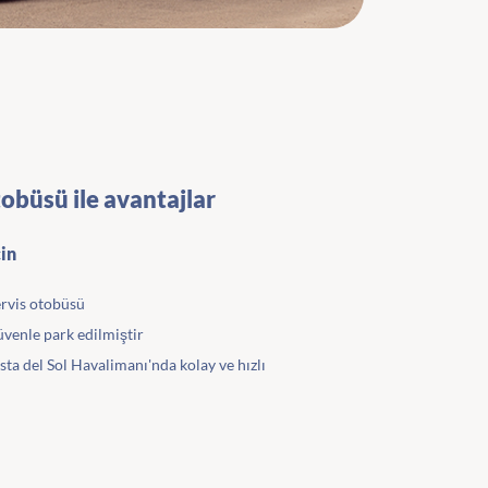
tobüsü ile avantajlar
in
ervis otobüsü
üvenle park edilmiştir
ta del Sol Havalimanı'nda kolay ve hızlı