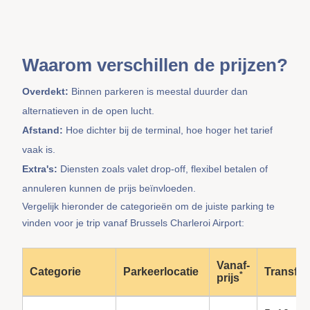
Waarom verschillen de prijzen?
Overdekt:
Binnen parkeren is meestal duurder dan
alternatieven in de open lucht.
Afstand:
Hoe dichter bij de terminal, hoe hoger het tarief
vaak is.
Extra's:
Diensten zoals valet drop-off, flexibel betalen of
annuleren kunnen de prijs beïnvloeden.
Vergelijk hieronder de categorieën om de juiste parking te
vinden voor je trip vanaf Brussels Charleroi Airport:
Vanaf-
Categorie
Parkeerlocatie
Transfer
*
prijs