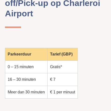
off/Pick-up op Charleroi
Airport
Parkeerduur
Tarief (GBP)
0 – 15 minuten
Gratis*
16 – 30 minuten
€ 7
Meer dan 30 minuten
€ 1 per minuut