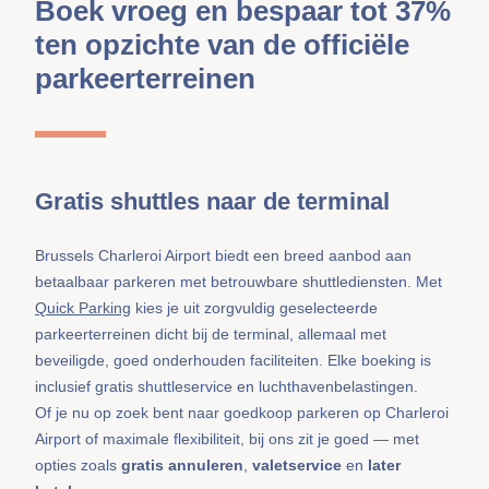
Boek vroeg en bespaar tot 37%
ten opzichte van de officiële
parkeerterreinen
Gratis shuttles naar de terminal
Brussels Charleroi Airport biedt een breed aanbod aan
betaalbaar parkeren met betrouwbare shuttlediensten. Met
Quick Parking
kies je uit zorgvuldig geselecteerde
parkeerterreinen dicht bij de terminal, allemaal met
beveiligde, goed onderhouden faciliteiten. Elke boeking is
inclusief gratis shuttleservice en luchthavenbelastingen.
Of je nu op zoek bent naar goedkoop parkeren op Charleroi
Airport of maximale flexibiliteit, bij ons zit je goed — met
opties zoals
gratis annuleren
,
valetservice
en
later