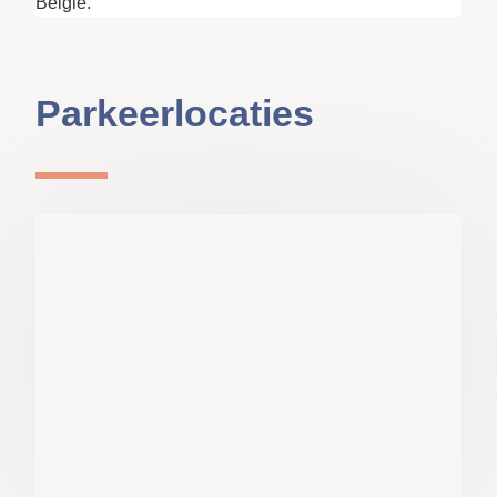
België.
Parkeerlocaties