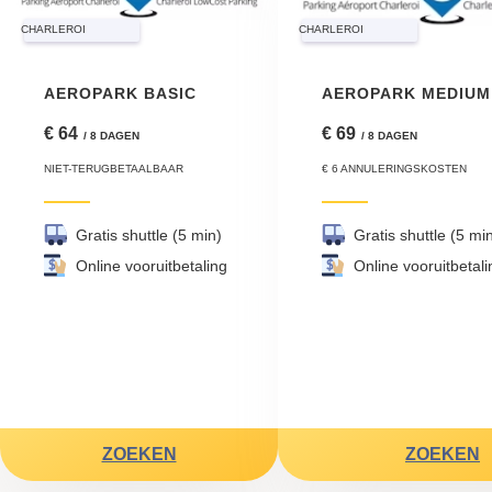
CHARLEROI
CHARLEROI
AEROPARK BASIC
€ 64
€ 69
/ 8 DAGEN
/ 8 DAGEN
NIET-TERUGBETAALBAAR
€ 6 ANNULERINGSKOSTEN
Gratis shuttle (5 min)
Gratis shuttle (5 mi
Online vooruitbetaling
Online vooruitbetali
ZOEKEN
ZOEKEN