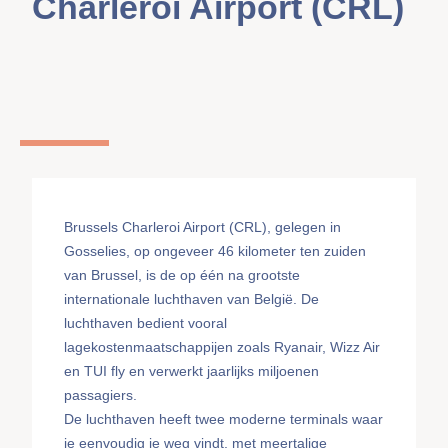
Charleroi Airport (CRL)
Brussels Charleroi Airport (CRL), gelegen in
Gosselies, op ongeveer 46 kilometer ten zuiden
van Brussel, is de op één na grootste
internationale luchthaven van België. De
luchthaven bedient vooral
lagekostenmaatschappijen zoals Ryanair, Wizz Air
en TUI fly en verwerkt jaarlijks miljoenen
passagiers.
De luchthaven heeft twee moderne terminals waar
je eenvoudig je weg vindt, met meertalige