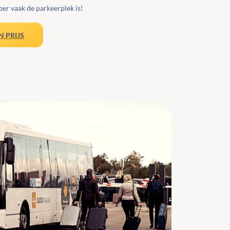
per vaak de parkeerplek is!
N PRIJS