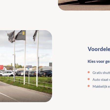
Voordele
Kies voor g
Gratis shut
Auto staat 
Makkelijk e