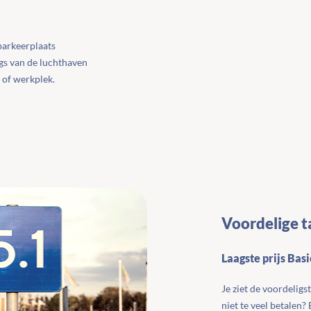
parkeerplaats
ngs van de luchthaven
- of werkplek.
Voordelige t
Laagste prijs Bas
Je ziet de voordeligs
niet te veel betalen?