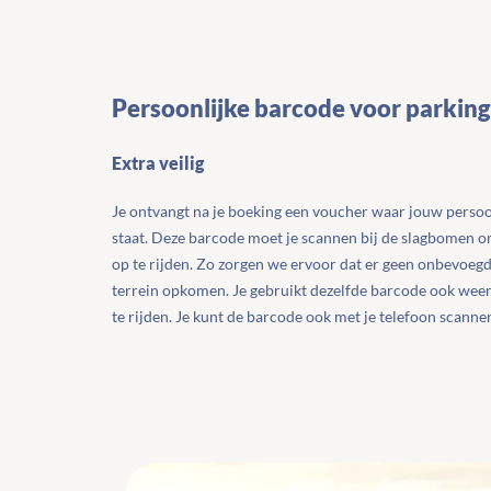
Persoonlijke barcode voor parking
Extra veilig
Je ontvangt na je boeking een voucher waar jouw perso
staat. Deze barcode moet je scannen bij de slagbomen o
op te rijden. Zo zorgen we ervoor dat er geen onbevoeg
terrein opkomen. Je gebruikt dezelfde barcode ook wee
te rijden. Je kunt de barcode ook met je telefoon scanne