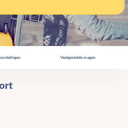
oordelingen
Veelgestelde vragen
ort