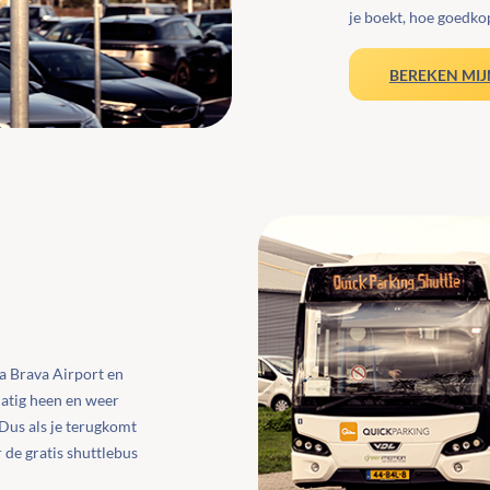
je boekt, hoe goedko
BEREKEN MIJ
a Brava Airport en
matig heen en weer
Dus als je terugkomt
r de gratis shuttlebus