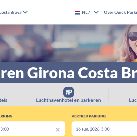
Costa Brava
NL
/
Over Quick Park
en Girona Costa Br
els
Luchthavenhotel en parkeren
Luc
ARKING
VERTREK PARKING