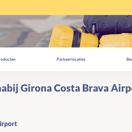
roducten
Parkeerlocaties
Be
bij Girona Costa Brava Airp
irport