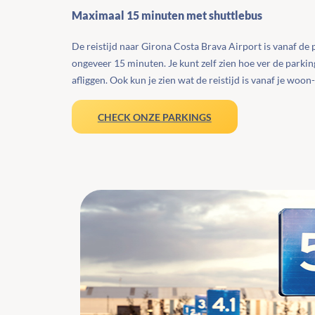
Maximaal 15 minuten met shuttlebus
De reistijd naar Girona Costa Brava Airport is vanaf de 
ongeveer 15 minuten. Je kunt zelf zien hoe ver de parki
afliggen. Ook kun je zien wat de reistijd is vanaf je woon
CHECK ONZE PARKINGS