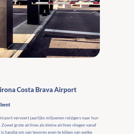
irona Costa Brava Airport
d bent
irport vervoert jaarlijks miljoenen reizigers naar hun
owel grote airlines als kleine airlines vliegen vanaf
 is handig om van tevoren even te kijken van welke