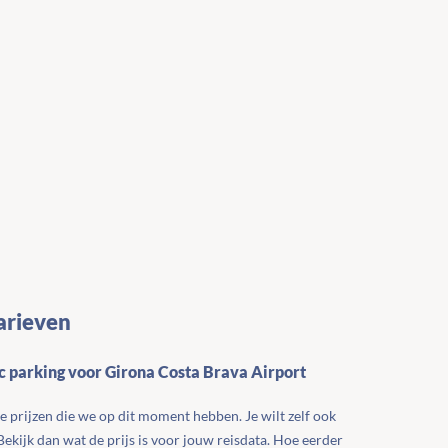
arieven
ic parking voor Girona Costa Brava Airport
te prijzen die we op dit moment hebben. Je wilt zelf ook
 Bekijk dan wat de prijs is voor jouw reisdata. Hoe eerder