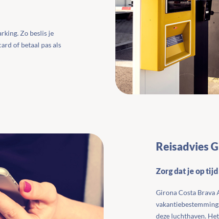
rking. Zo beslis je
card of betaal pas als
Reisadvies G
Zorg dat je op tij
Girona Costa Brava A
vakantiebestemming. Z
deze luchthaven. Het