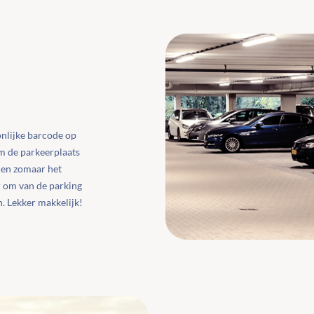
onlijke barcode op
m de parkeerplaats
den zomaar het
r om van de parking
n. Lekker makkelijk!