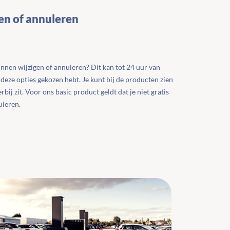
gen of annuleren
kunnen wijzigen of annuleren? Dit kan tot 24 uur van
 deze opties gekozen hebt. Je kunt bij de producten zien
bij zit. Voor ons basic product geldt dat je niet gratis
uleren.