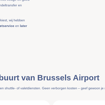
ndeltransfer en
rkiest, wij hebben
etservice
en
later
buurt van Brussels Airport
n en shuttle- of valetdiensten. Geen verborgen kosten – geef gewoon je re