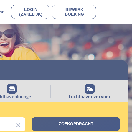
LOGIN
BEWERK
ing
(ZAKELIJK)
BOEKING
hthavenlounge
Luchthavenvervoer
ZOEKOPDRACHT