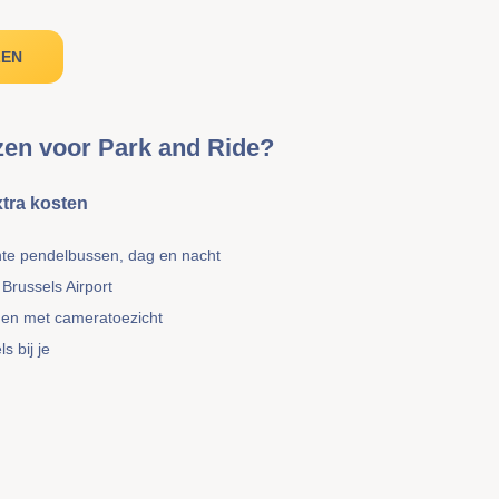
ZEN
en voor Park and Ride?
tra kosten
nte pendelbussen, dag en nacht
 Brussels Airport
inen met cameratoezicht
s bij je