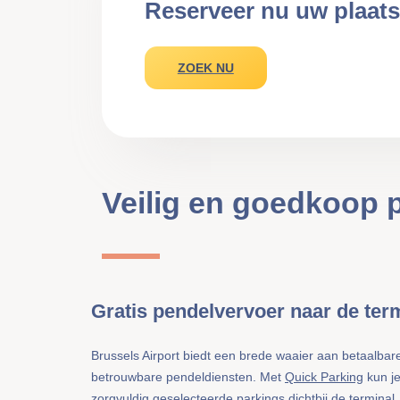
Reserveer nu uw plaats
ZOEK NU
Veilig en goedkoop 
Gratis pendelvervoer naar de ter
Brussels Airport biedt een brede waaier aan betaalbar
betrouwbare pendeldiensten. Met
Quick Parking
kun je
zorgvuldig geselecteerde parkings dichtbij de terminal