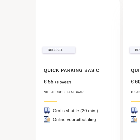
BRUSSEL
BR
QUICK PARKING BASIC
€ 55
€ 6
/ 8 DAGEN
NIET-TERUGBETAALBAAR
€ 6 
Gratis shuttle (20 min.)
Online vooruitbetaling