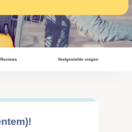
Reviews
Veelgestelde vragen
entem)!