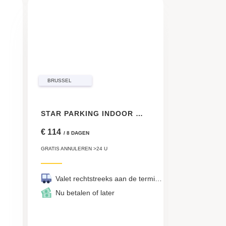
BRUSSEL
STAR PARKING INDOOR VALET ZAVENTEM
€ 114
/ 8 DAGEN
GRATIS ANNULEREN >24 U
Valet rechtstreeks aan de terminal
Nu betalen of later