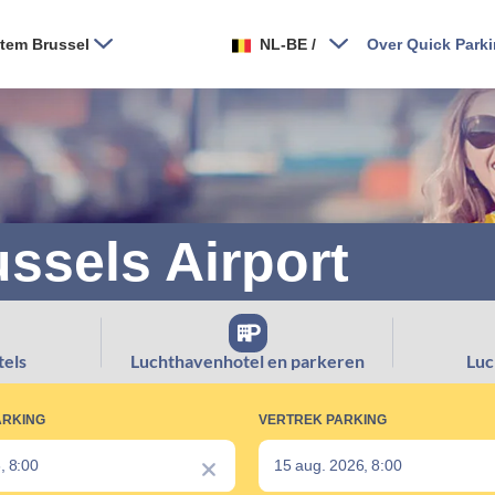
tem Brussel
NL-BE
/
Over Quick Park
ussels Airport
els
Luchthavenhotel en parkeren
Luc
ARKING
VERTREK PARKING