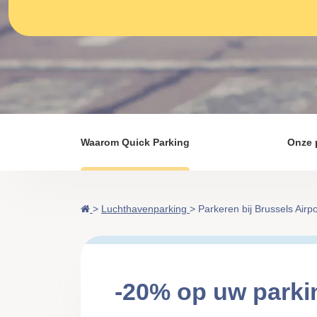
Waarom Quick Parking
Onze 
>
Luchthavenparking
>
Parkeren bij Brussels Airpo
-20% op uw parkin