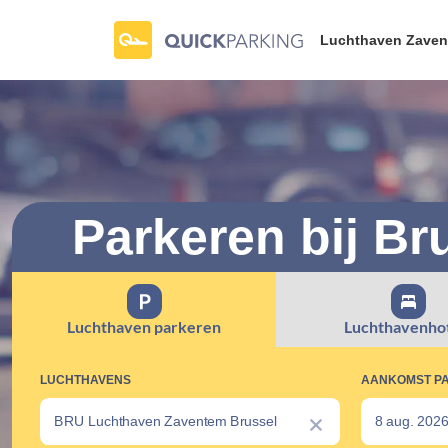
Luchthaven Zaven
Parkeren bij Br
Luchthaven parkeren
Luchthavenhot
LUCHTHAVENS
AANKOMST P