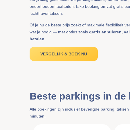
onderhouden faciliteiten. Elke boeking omvat gratis pe
luchthaventaksen.
Of je nu de beste prijs zoekt of maximale flexibiliteit ve
wat je nodig — met opties zoals
gratis annuleren
,
val
betalen
.
VERGELIJK & BOEK NU
Beste parkings in de 
Alle boekingen zijn inclusief beveiligde parking, takse
minuten.