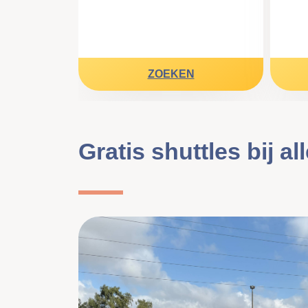
ZOEKEN
Gratis shuttles bij al