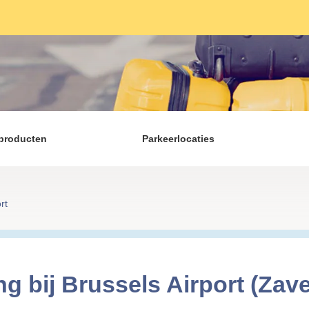
producten
Parkeerlocaties
rt
g bij Brussels Airport (Zav