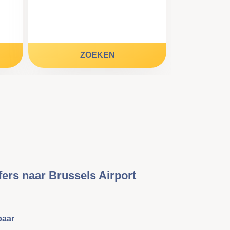
ZOEKEN
fers naar Brussels Airport
baar