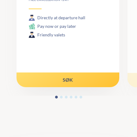
Directly at departure hall
Pay now or pay later
Friendly valets
SØK