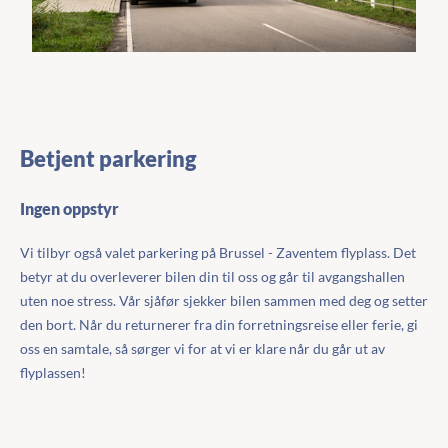
Betjent parkering
Ingen oppstyr
Vi tilbyr også valet parkering på Brussel - Zaventem flyplass. Det
betyr at du overleverer bilen din til oss og går til avgangshallen
uten noe stress. Vår sjåfør sjekker bilen sammen med deg og setter
den bort. Når du returnerer fra din forretningsreise eller ferie, gi
oss en samtale, så sørger vi for at vi er klare når du går ut av
flyplassen!