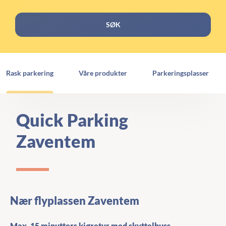
SØK
Rask parkering
Våre produkter
Parkeringsplasser
Quick Parking
Zaventem
Nær flyplassen Zaventem
Max. 15 minutters kjøretur med skyttelbuss