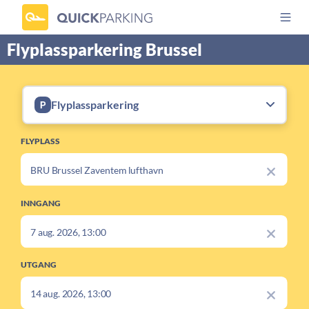
Flyplassparkering Brussel
Flyplassparkering
FLYPLASS
INNGANG
UTGANG