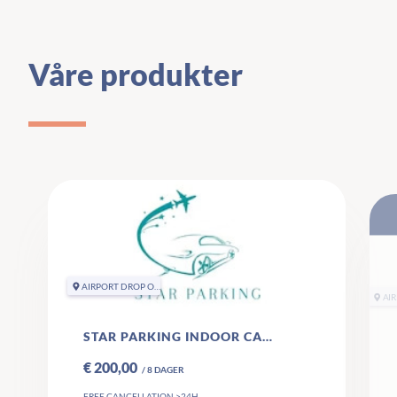
Våre produkter
AIRPORT DROP OFF
STAR PARKING INDOOR CAR PARK VALET ZAVENTEM
€ 200,00
/
8
DAGER
FREE CANCELLATION >24H