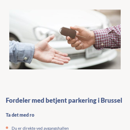
Fordeler med betjent parkering i Brussel
Ta det med ro
Du er direkte ved avgangshallen