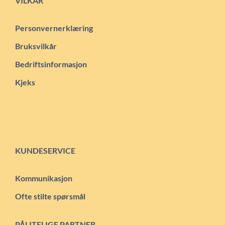
VILKÅR
Personvernerklæring
Bruksvilkår
Bedriftsinformasjon
Kjeks
KUNDESERVICE
Kommunikasjon
Ofte stilte spørsmål
PÅLITELIGE PARTNER