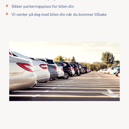
Sikker parkeringsplass for bilen din
Vi venter på deg med bilen din når du kommer tilbake