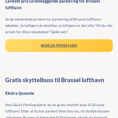
Laveste pris Grunnleggende parkering for Brussel
lufthavn
Se de nåværende prisene for parkering på Brussel lufthavn i
tabellen. Jo tidligere du bestiller, jo billigere er det ofte! Vil du vite
prisen for dine reisedatoer? Sjekk selv!
BEREGN PRISEN MIN
Gratis skyttelbuss til Brussel lufthavn
Ekstra tjeneste
Hos Quick Parking kjører du en gratis shuttle-buss til Brussel
lufthavn! Etter at du har parkert bilen hos oss, vil shuttle-bussen
ankomme. Bussen vil kjøre deg til flyplassen, og når du kommer