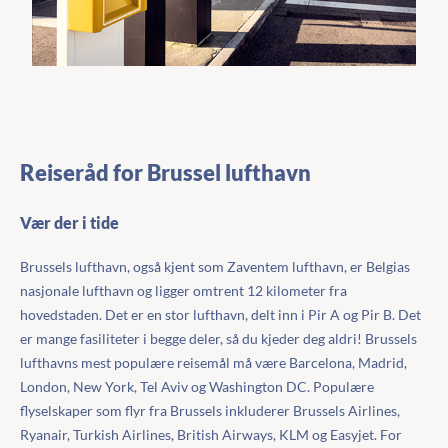
Reiseråd for Brussel lufthavn
Vær der i tide
Brussels lufthavn, også kjent som Zaventem lufthavn, er Belgias
nasjonale lufthavn og ligger omtrent 12 kilometer fra
hovedstaden. Det er en stor lufthavn, delt inn i Pir A og Pir B. Det
er mange fasiliteter i begge deler, så du kjeder deg aldri! Brussels
lufthavns mest populære reisemål må være Barcelona, Madrid,
London, New York, Tel Aviv og Washington DC. Populære
flyselskaper som flyr fra Brussels inkluderer Brussels Airlines,
Ryanair, Turkish Airlines, British Airways, KLM og Easyjet. For