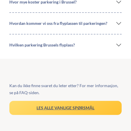
Hvor mye koster parkering i Brussel?
Hvordan kommer vi oss fra flyplassen til parkeringen?
Hvilken parkering Brussels flyplass?
Kan du ikke finne svaret du leter etter? For mer informasjon,
se på FAQ-siden.
LES ALLE VANLIGE SPØRSMÅL