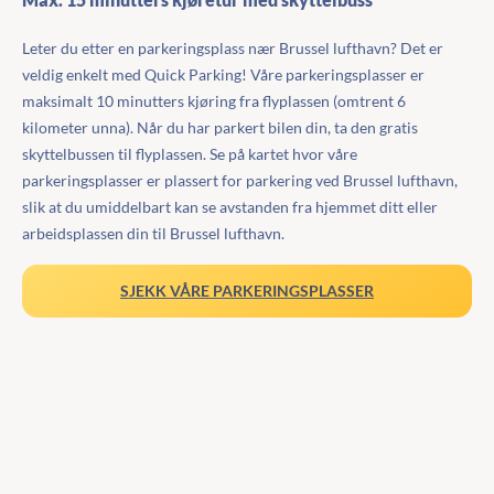
Leter du etter en parkeringsplass nær Brussel lufthavn? Det er
veldig enkelt med Quick Parking! Våre parkeringsplasser er
maksimalt 10 minutters kjøring fra flyplassen (omtrent 6
kilometer unna). Når du har parkert bilen din, ta den gratis
skyttelbussen til flyplassen. Se på kartet hvor våre
parkeringsplasser er plassert for parkering ved Brussel lufthavn,
slik at du umiddelbart kan se avstanden fra hjemmet ditt eller
arbeidsplassen din til Brussel lufthavn.
SJEKK VÅRE PARKERINGSPLASSER