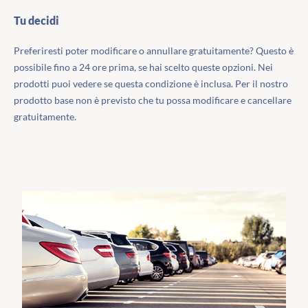
Tu decidi
Preferiresti poter modificare o annullare gratuitamente? Questo è
possibile fino a 24 ore prima, se hai scelto queste opzioni. Nei
prodotti puoi vedere se questa condizione è inclusa. Per il nostro
prodotto base non è previsto che tu possa modificare e cancellare
gratuitamente.