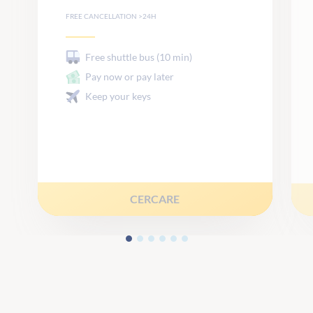
FREE CANCELLATION >24H
Free shuttle bus (10 min)
Pay now or pay later
Keep your keys
CERCARE