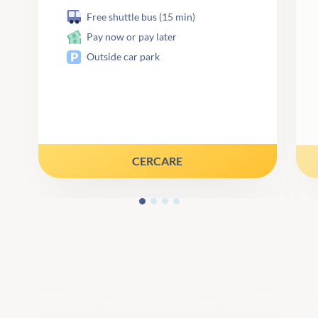
Free shuttle bus (15 min)
Pay now or pay later
Outside car park
CERCARE