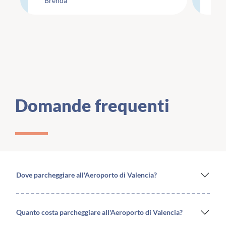
Brenda
Li
maar wel minimaal.
te
Domande frequenti
Dove parcheggiare all'Aeroporto di Valencia?
Quanto costa parcheggiare all'Aeroporto di Valencia?