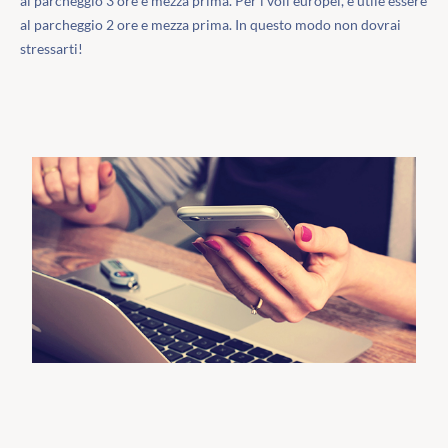
al parcheggio 3 ore e mezza prima. Per i voli europei, è utile essere
al parcheggio 2 ore e mezza prima. In questo modo non dovrai
stressarti!