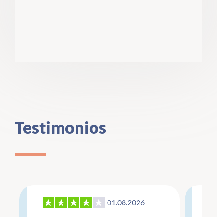
Testimonios
01.08.2026
27