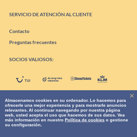
SERVICIO DE ATENCIÓN AL CLIENTE
Contacto
Preguntas frecuentes
SOCIOS VALIOSOS:
Almacenamos cookies en su ordenador. Lo hacemos para
ofrecerle una mejor experiencia y para mostrarle anuncios
relevantes. Al continuar navegando por nuestra página
web, usted acepta el uso que hacemos de sus datos. Vea
más información en nuestro
Política de cookies
o gestione
su configuración.