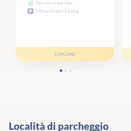
Pay now or pay later
Official Airport Parking
CERCARE
Località di parcheggio