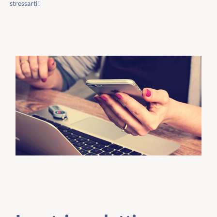
stressarti!