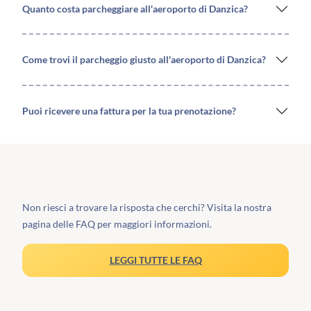
Quanto costa parcheggiare all'aeroporto di Danzica?
Come trovi il parcheggio giusto all'aeroporto di Danzica?
Puoi ricevere una fattura per la tua prenotazione?
Non riesci a trovare la risposta che cerchi? Visita la nostra
pagina delle FAQ per maggiori informazioni.
LEGGI TUTTE LE FAQ