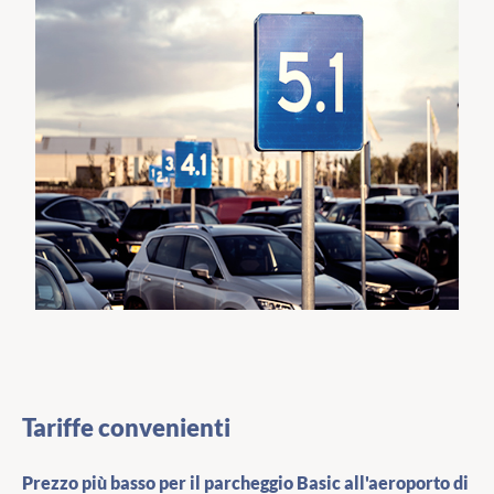
Tariffe convenienti
Prezzo più basso per il parcheggio Basic all'aeroporto di