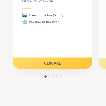
FREE CANCELLATION >24H
Free shuttle bus (5 min)
Pay now or pay later
CERCARE