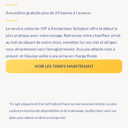
Annulation gratuite plus de 24 heures à l'avance
Le service voiturier VIP à Amsterdam-Schiphol offre le début le
plus pratique pour votre voyage. Retrouvez votre chauffeur privé
au hall de départ de votre choix, remettez-lui vos clés et dirigez-
vous directement vers l'enregistrement. Aucune attente n'est à
prévoir et l'équipe veille à une prise en charge fluide.
VOIR LES TARIFS MAINTENANT
*Il s'agit uniquement d'un tarif indicatif basé sur une moyenne récente. Les prix
varient en fonction des disponibilités et de la demande, veuillez donc saisir vos
dates pour obtenir un devis en temps réel.