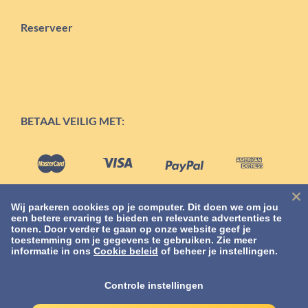
Reserveer
BETAAL VEILIG MET:
Wij parkeren cookies op je computer. Dit doen we om jou
een betere ervaring te bieden en relevante advertenties te
tonen. Door verder te gaan op onze website geef je
toestemming om je gegevens te gebruiken. Zie meer
informatie in ons
Cookie beleid
of beheer je instellingen.
VOORWAARDEN
Controle instellingen
Privacyverklaring