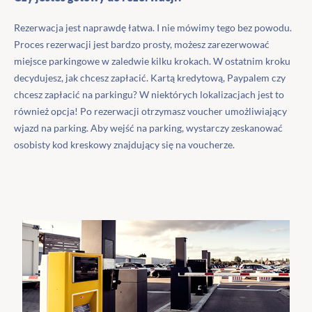
Rezerwacja jest naprawdę łatwa. I nie mówimy tego bez powodu.
Proces rezerwacji jest bardzo prosty, możesz zarezerwować
miejsce parkingowe w zaledwie kilku krokach. W ostatnim kroku
decydujesz, jak chcesz zapłacić. Kartą kredytową, Paypalem czy
chcesz zapłacić na parkingu? W niektórych lokalizacjach jest to
również opcja! Po rezerwacji otrzymasz voucher umożliwiający
wjazd na parking. Aby wejść na parking, wystarczy zeskanować
osobisty kod kreskowy znajdujący się na voucherze.