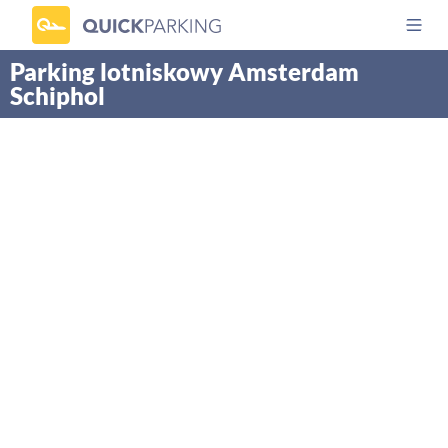
Parking lotniskowy Amsterdam
Schiphol
Parking lotniskowy
LOTNISKO
PRZYJAZD
WYJAZD