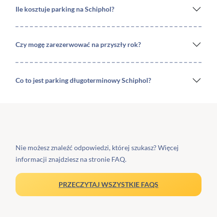
Ile kosztuje parking na Schiphol?
Czy mogę zarezerwować na przyszły rok?
Co to jest parking długoterminowy Schiphol?
Nie możesz znaleźć odpowiedzi, której szukasz? Więcej
informacji znajdziesz na stronie FAQ.
PRZECZYTAJ WSZYSTKIE FAQS