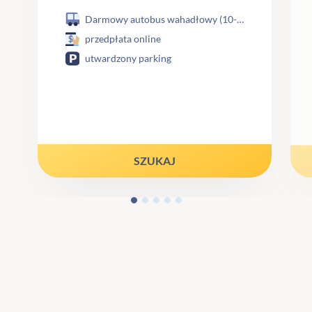
Darmowy autobus wahadłowy (10-15 min)
przedpłata online
$
utwardzony parking
SZUKAJ