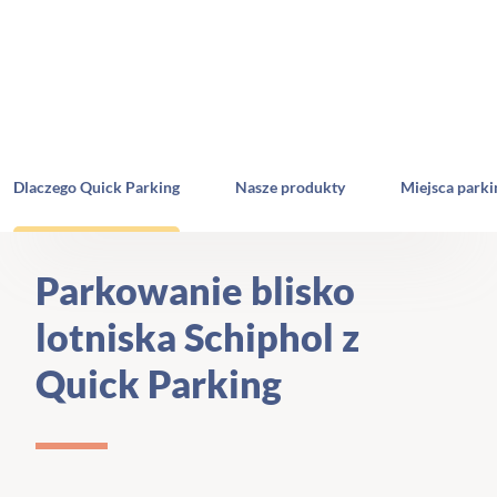
SZUKAJ
Dlaczego Quick Parking
Nasze produkty
Miejsca park
Parkowanie blisko
lotniska Schiphol z
Quick Parking