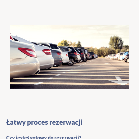
Łatwy proces rezerwacji
Czy jesteś gotowy do rezerwacji?