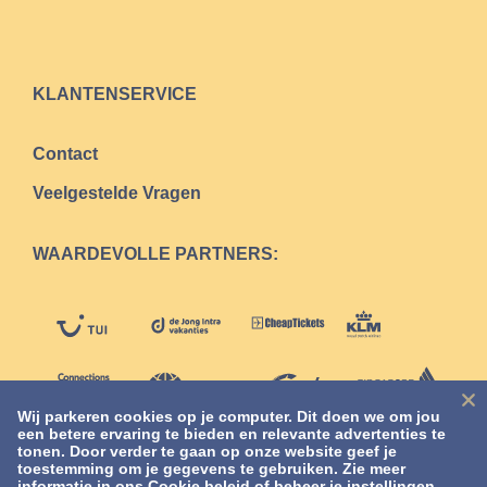
KLANTENSERVICE
Contact
Veelgestelde Vragen
WAARDEVOLLE PARTNERS:
Wij parkeren cookies op je computer. Dit doen we om jou
een betere ervaring te bieden en relevante advertenties te
tonen. Door verder te gaan op onze website geef je
toestemming om je gegevens te gebruiken. Zie meer
informatie in ons
Cookie beleid
of beheer je instellingen.