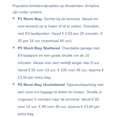
Populaire kortetermijnopties op Amsterdam Schiphol
zijn onder andere:
P1 Short-Stay
: Dichtst bij de terminal. Ideaal om
snel iemand op te halen of af te zetten. Overdekt,
met EV-laadpunten. Vanaf € 2,50 per 20 minuten, €
55 per 24 uur (maximaal 48 uur).
P3 Short-Stay Sheltered
: Overdekte garage met
EV-laadpunt en een gratis shuttle om de 10
minuten. Ideaal voor een verblijf langer dan 8 uur.
Vanaf € 55 voor 24 uur, € 100 voor 48 uur, daarna €
13,50 per extra dag.
P3 Short-Stay Unsheltered
: Openluchtparking met
een zone om bagage te laden en lossen. Shuttle in
ongeveer 5 minuten naar de terminal. Vanaf € 55
voor 24 uur, € 90 voor 48 uur, daarna € 13,50 per
extra dag.