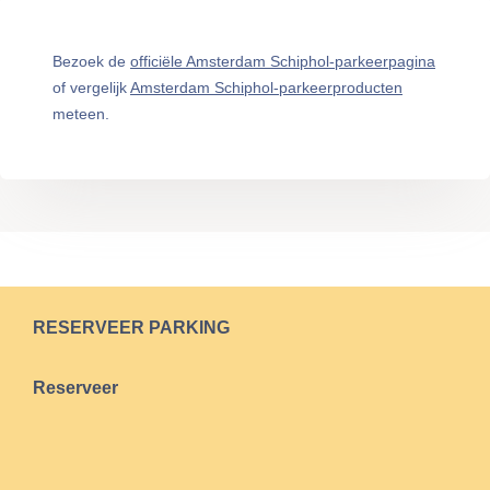
Bezoek de
officiële Amsterdam Schiphol-parkeerpagina
of vergelijk
Amsterdam Schiphol-parkeerproducten
meteen.
RESERVEER PARKING
Reserveer