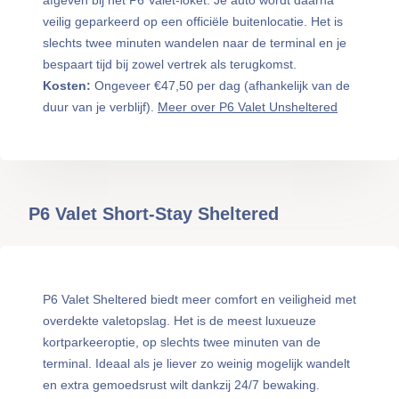
afgeven bij het P6 Valet-loket. Je auto wordt daarna
veilig geparkeerd op een officiële buitenlocatie. Het is
slechts twee minuten wandelen naar de terminal en je
bespaart tijd bij zowel vertrek als terugkomst.
Kosten:
Ongeveer €47,50 per dag (afhankelijk van de
duur van je verblijf).
Meer over P6 Valet Unsheltered
P6 Valet Short-Stay Sheltered
P6 Valet Sheltered biedt meer comfort en veiligheid met
overdekte valetopslag. Het is de meest luxueuze
kortparkeeroptie, op slechts twee minuten van de
terminal. Ideaal als je liever zo weinig mogelijk wandelt
en extra gemoedsrust wilt dankzij 24/7 bewaking.