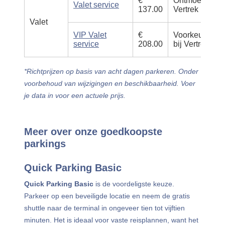
€
Ontmoeting bij
Valet service
137.00
Vertrek
Valet
VIP Valet
€
Voorkeurszon
service
208.00
bij Vertrek
*Richtprijzen op basis van acht dagen parkeren. Onder
voorbehoud van wijzigingen en beschikbaarheid. Voer
je data in voor een actuele prijs.
Meer over onze goedkoopste
parkings
Quick Parking Basic
Quick Parking Basic
is de voordeligste keuze.
Parkeer op een beveiligde locatie en neem de gratis
shuttle naar de terminal in ongeveer tien tot vijftien
minuten. Het is ideaal voor vaste reisplannen, want het