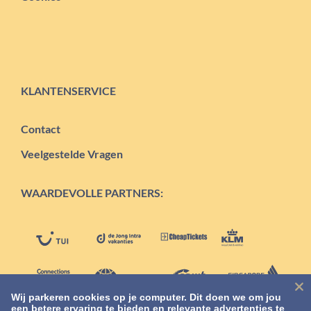
KLANTENSERVICE
Contact
Veelgestelde Vragen
WAARDEVOLLE PARTNERS:
Wij parkeren cookies op je computer. Dit doen we om jou
een betere ervaring te bieden en relevante advertenties te