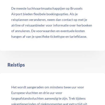
De meeste luchtvaartmaatschappijen op Brussels
Airport bieden flexibele boekingsopties. Als je
reisplannen veranderen, neem dan contact op met je
airline of reisaanbieder voor informatie over herboeken
of annuleren. De voorwaarden en eventuele kosten
hangen af van je specifieke tickettype en tariefklasse.
Reistips
Het wordt aangeraden om minstens twee uur voor
Europese vluchten en drie uur voor
langeafstandsvluchten aanwezig te zijn. Trek tijdens
vakantieperiodes of piekmomenten wat extra tijd uit.