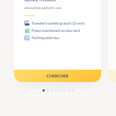
/
8
JOURNÉES
ANNULATION GRATUITE >24H
Transfert navette gratuit (15 min)
Payez maintenant ou plus tard
Parking extérieur
CHERCHER